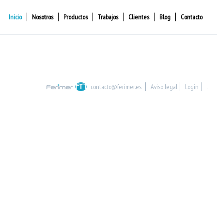
Inicio
Nosotros
Productos
Trabajos
Clientes
Blog
Contacto
contacto@ferimer.es
Aviso legal
Login
.