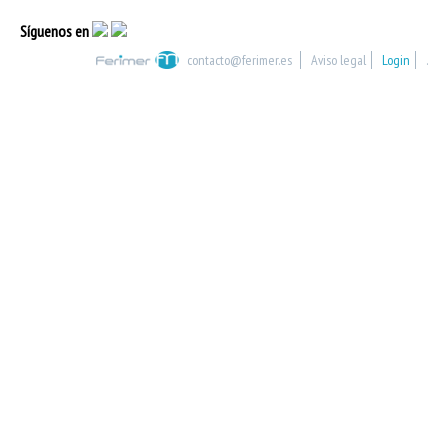
Síguenos en
contacto@ferimer.es
Aviso legal
Login
.