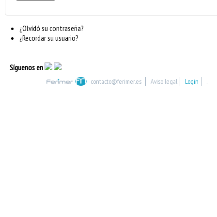
¿Olvidó su contraseña?
¿Recordar su usuario?
Síguenos en
contacto@ferimer.es
Aviso legal
Login
.