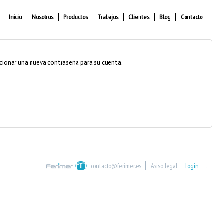
Inicio
Nosotros
Productos
Trabajos
Clientes
Blog
Contacto
eccionar una nueva contraseña para su cuenta.
contacto@ferimer.es
Aviso legal
Login
.